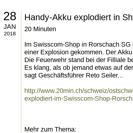
28
Handy-Akku explodiert in S
JAN
20 Minuten
2018
Im Swisscom-Shop in Rorschach SG is
einer Explosion gekommen. Der Akku 
Die Feuerwehr stand bei der Filliale 
Es klang, als ob jemand etwas auf den
sagt Geschäftsführer Reto Seiler...
http://www.20min.ch/schweiz/ostschw
explodiert-im-Swisscom-Shop-Rorsc
Mehr zum Thema: