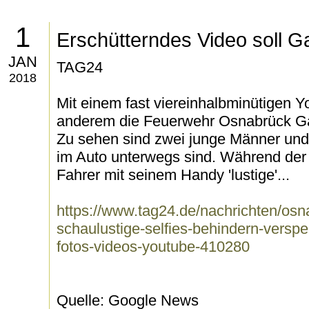
1
Erschütterndes Video soll Ga
JAN
TAG24
2018
Mit einem fast viereinhalbminütigen Y
anderem die Feuerwehr Osnabrück Gaff
Zu sehen sind zwei junge Männer und 
im Auto unterwegs sind. Während der
Fahrer mit seinem Handy 'lustige'...
https://www.tag24.de/nachrichten/osna
schaulustige-selfies-behindern-verspe
fotos-videos-youtube-410280
Quelle: Google News