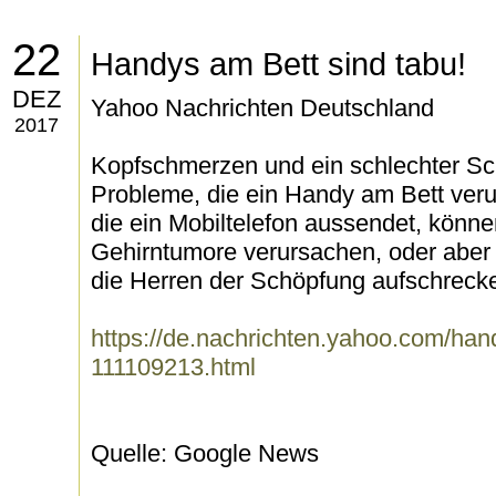
22
Handys am Bett sind tabu!
DEZ
Yahoo Nachrichten Deutschland
2017
Kopfschmerzen und ein schlechter Sch
Probleme, die ein Handy am Bett veru
die ein Mobiltelefon aussendet, könn
Gehirntumore verursachen, oder aber 
die Herren der Schöpfung aufschrecke
https://de.nachrichten.yahoo.com/hand
111109213.html
Quelle: Google News