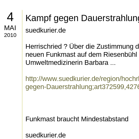
4
Kampf gegen Dauerstrahlun
MAI
suedkurier.de
2010
Herrischried ? Über die Zustimmung 
neuen Funkmast auf dem Riesenbühl in
Umweltmedizinerin Barbara ...
http://www.suedkurier.de/region/hochr
gegen-Dauerstrahlung;art372599,427
Funkmast braucht Mindestabstand
suedkurier.de