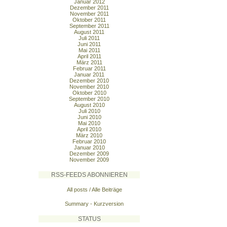
Januar 2012
Dezember 2011
November 2011
Oktober 2011
September 2011
August 2011
Juli 2011
Juni 2011
Mai 2011
April 2011
März 2011
Februar 2011
Januar 2011
Dezember 2010
November 2010
Oktober 2010
September 2010
August 2010
Juli 2010
Juni 2010
Mai 2010
April 2010
März 2010
Februar 2010
Januar 2010
Dezember 2009
November 2009
RSS-FEEDS ABONNIEREN
All posts / Alle Beiträge
Summary - Kurzversion
STATUS