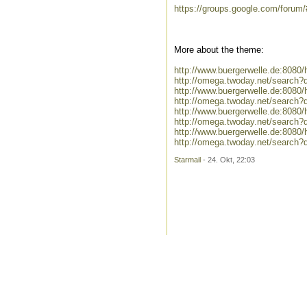
https://groups.google.com/forum/
More about the theme:
http://www.buergerwelle.de:808
http://omega.twoday.net/search?
http://www.buergerwelle.de:808
http://omega.twoday.net/search
http://www.buergerwelle.de:808
http://omega.twoday.net/search?
http://www.buergerwelle.de:808
http://omega.twoday.net/search
Starmail
- 24. Okt, 22:03