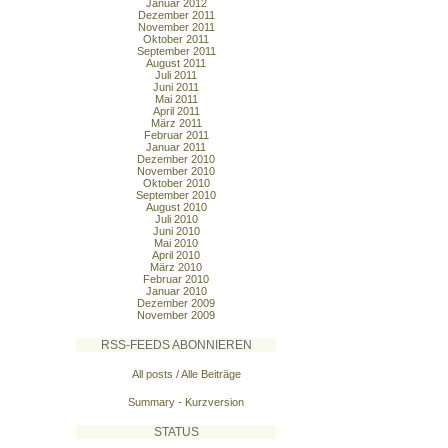
Januar 2012
Dezember 2011
November 2011
Oktober 2011
September 2011
August 2011
Juli 2011
Juni 2011
Mai 2011
April 2011
März 2011
Februar 2011
Januar 2011
Dezember 2010
November 2010
Oktober 2010
September 2010
August 2010
Juli 2010
Juni 2010
Mai 2010
April 2010
März 2010
Februar 2010
Januar 2010
Dezember 2009
November 2009
RSS-FEEDS ABONNIEREN
All posts / Alle Beiträge
Summary - Kurzversion
STATUS