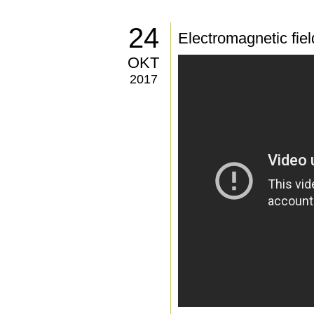
24
Electromagnetic fiel
OKT
2017