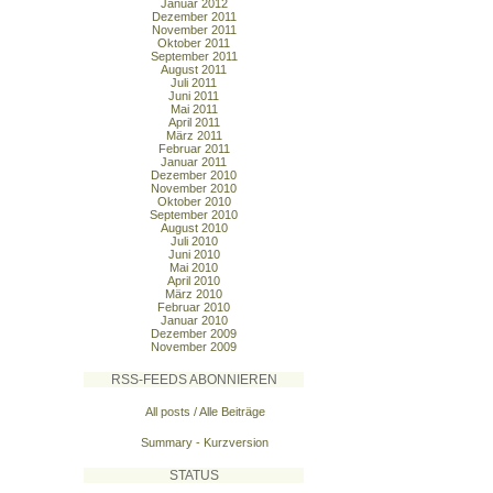
Januar 2012
Dezember 2011
November 2011
Oktober 2011
September 2011
August 2011
Juli 2011
Juni 2011
Mai 2011
April 2011
März 2011
Februar 2011
Januar 2011
Dezember 2010
November 2010
Oktober 2010
September 2010
August 2010
Juli 2010
Juni 2010
Mai 2010
April 2010
März 2010
Februar 2010
Januar 2010
Dezember 2009
November 2009
RSS-FEEDS ABONNIEREN
All posts / Alle Beiträge
Summary - Kurzversion
STATUS