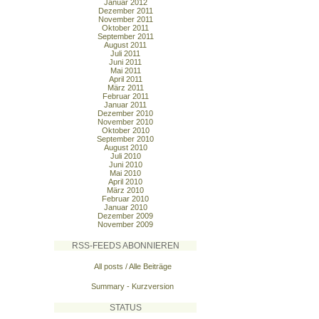
Januar 2012
Dezember 2011
November 2011
Oktober 2011
September 2011
August 2011
Juli 2011
Juni 2011
Mai 2011
April 2011
März 2011
Februar 2011
Januar 2011
Dezember 2010
November 2010
Oktober 2010
September 2010
August 2010
Juli 2010
Juni 2010
Mai 2010
April 2010
März 2010
Februar 2010
Januar 2010
Dezember 2009
November 2009
RSS-FEEDS ABONNIEREN
All posts / Alle Beiträge
Summary - Kurzversion
STATUS