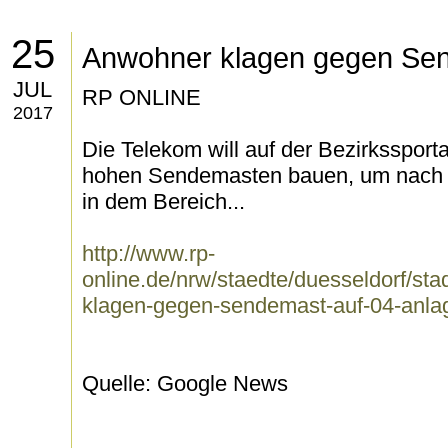
25
Anwohner klagen gegen Sen
JUL
RP ONLINE
2017
Die Telekom will auf der Bezirkssport
hohen Sendemasten bauen, um nach 
in dem Bereich...
http://www.rp-
online.de/nrw/staedte/duesseldorf/sta
klagen-gegen-sendemast-auf-04-anla
Quelle: Google News