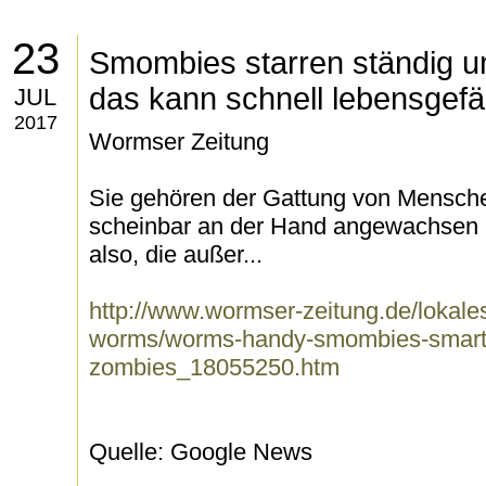
23
Smombies starren ständig un
das kann schnell lebensgefä
JUL
2017
Wormser Zeitung
Sie gehören der Gattung von Mensch
scheinbar an der Hand angewachsen 
also, die außer...
http://www.wormser-zeitung.de/lokale
worms/worms-handy-smombies-smart
zombies_18055250.htm
Quelle: Google News