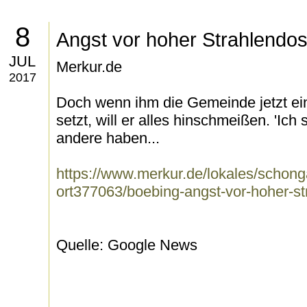
8
Angst vor hoher Strahlendos
JUL
Merkur.de
2017
Doch wenn ihm die Gemeinde jetzt e
setzt, will er alles hinschmeißen. 'Ic
andere haben...
https://www.merkur.de/lokales/schon
ort377063/boebing-angst-vor-hoher-s
Quelle: Google News