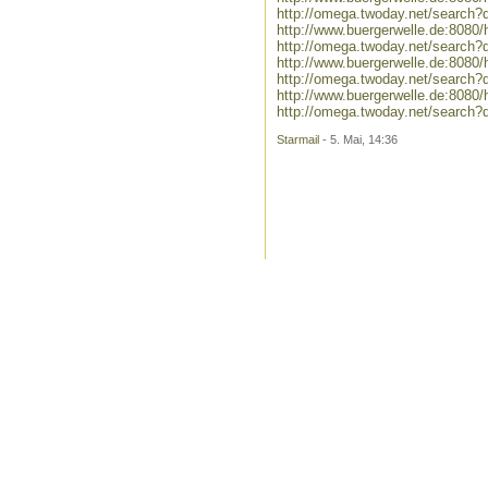
http://omega.twoday.net/search?
http://www.buergerwelle.de:808
http://omega.twoday.net/search
http://www.buergerwelle.de:808
http://omega.twoday.net/search
http://www.buergerwelle.de:808
http://omega.twoday.net/search
Starmail
- 5. Mai, 14:36