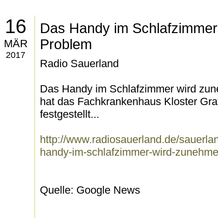
16
Das Handy im Schlafzimme
Problem
MÄR
2017
Radio Sauerland
Das Handy im Schlafzimmer wird zu
hat das Fachkrankenhaus Kloster Gra
festgestellt...
http://www.radiosauerland.de/sauerlan
handy-im-schlafzimmer-wird-zunehm
Quelle: Google News