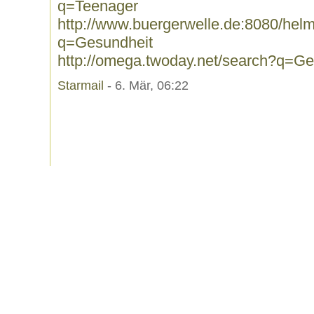
q=Teenager
http://www.buergerwelle.de:8080/he
q=Gesundheit
http://omega.twoday.net/search?q=Ge
Starmail
- 6. Mär, 06:22