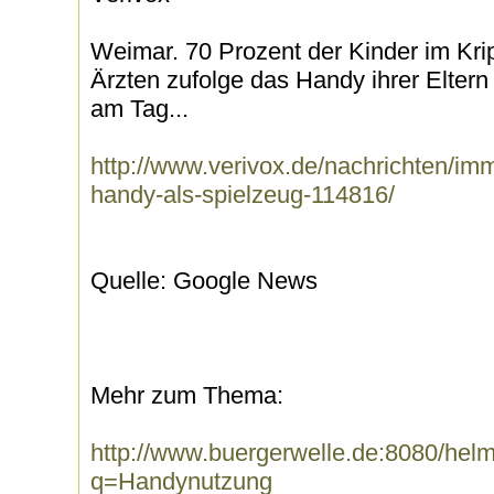
Weimar. 70 Prozent der Kinder im Kri
Ärzten zufolge das Handy ihrer Eltern
am Tag...
http://www.verivox.de/nachrichten/im
handy-als-spielzeug-114816/
Quelle: Google News
Mehr zum Thema:
http://www.buergerwelle.de:8080/he
q=Handynutzung