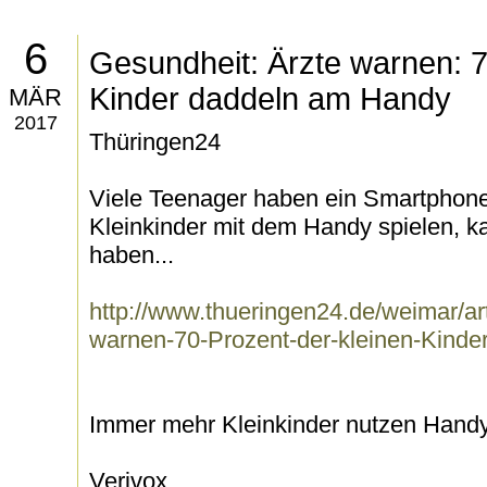
6
Gesundheit: Ärzte warnen: 7
Kinder daddeln am Handy
MÄR
2017
Thüringen24
Viele Teenager haben ein Smartphon
Kleinkinder mit dem Handy spielen,
haben...
http://www.thueringen24.de/weimar/ar
warnen-70-Prozent-der-kleinen-Kinde
Immer mehr Kleinkinder nutzen Handy
Verivox