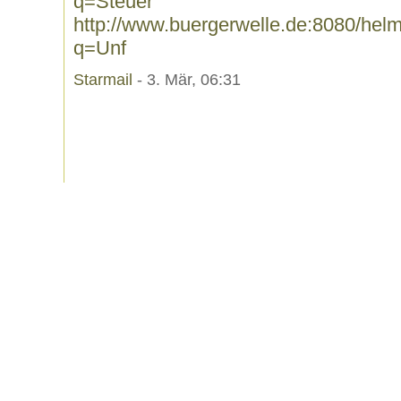
q=Steuer
http://www.buergerwelle.de:8080/he
q=Unf
Starmail
- 3. Mär, 06:31