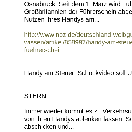
Osnabrück. Seit dem 1. März wird Füh
Großbritannien der Führerschein ab
Nutzen ihres Handys am...
http://www.noz.de/deutschland-welt/gu
wissen/artikel/858997/handy-am-steue
fuehrerschein
Handy am Steuer: Schockvideo soll Un
STERN
Immer wieder kommt es zu Verkehrsunf
von ihren Handys ablenken lassen. Sc
abschicken und...