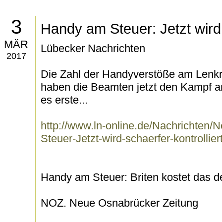
3
Handy am Steuer: Jetzt wird 
MÄR
Lübecker Nachrichten
2017
Die Zahl der Handyverstöße am Lenkr
haben die Beamten jetzt den Kampf a
es erste...
http://www.ln-online.de/Nachrichten
Steuer-Jetzt-wird-schaerfer-kontrollier
Handy am Steuer: Briten kostet das d
NOZ. Neue Osnabrücker Zeitung