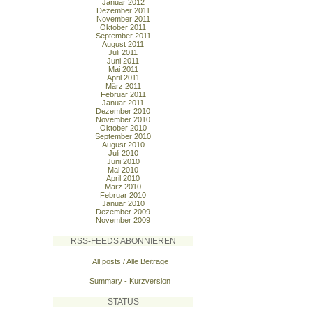
Januar 2012
Dezember 2011
November 2011
Oktober 2011
September 2011
August 2011
Juli 2011
Juni 2011
Mai 2011
April 2011
März 2011
Februar 2011
Januar 2011
Dezember 2010
November 2010
Oktober 2010
September 2010
August 2010
Juli 2010
Juni 2010
Mai 2010
April 2010
März 2010
Februar 2010
Januar 2010
Dezember 2009
November 2009
RSS-FEEDS ABONNIEREN
All posts / Alle Beiträge
Summary - Kurzversion
STATUS