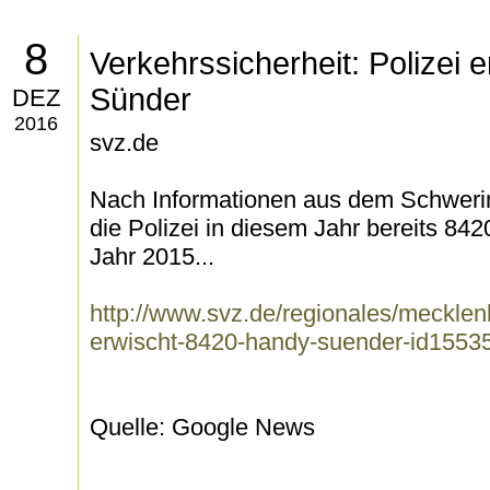
8
Verkehrssicherheit: Polizei
Sünder
DEZ
2016
svz.de
Nach Informationen aus dem Schwerin
die Polizei in diesem Jahr bereits 8
Jahr 2015...
http://www.svz.de/regionales/mecklen
erwischt-8420-handy-suender-id1553
Quelle: Google News