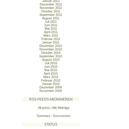
Januar 2012
Dezember 2011
November 2011
Oktober 2011
September 2011
August 2011
Juli 2011
Juni 2011
Mai 2011
April 2011
März 2011
Februar 2011
Januar 2011
Dezember 2010
November 2010
Oktober 2010
September 2010
August 2010
Juli 2010
Juni 2010
Mai 2010
April 2010
März 2010
Februar 2010
Januar 2010
Dezember 2009
November 2009
RSS-FEEDS ABONNIEREN
All posts / Alle Beiträge
Summary - Kurzversion
STATUS