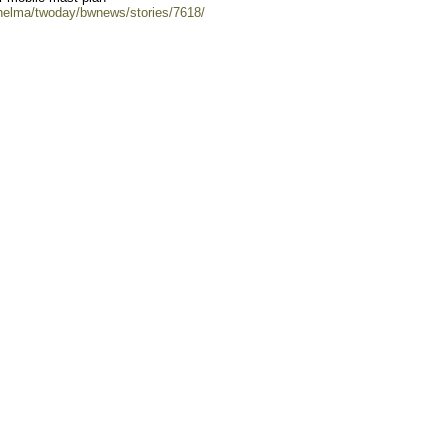
/helma/twoday/bwnews/stories/7618/