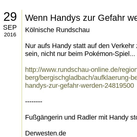
29
Wenn Handys zur Gefahr w
SEP
Kölnische Rundschau
2016
Nur aufs Handy statt auf den Verkehr 
sein, nicht nur beim Pokémon-Spiel...
http://www.rundschau-online.de/region
berg/bergischgladbach/aufklaerung-b
handys-zur-gefahr-werden-24819500
--------
Fußgängerin und Radler mit Handy 
Derwesten.de