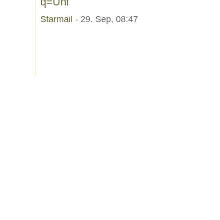
q=Unf
Starmail
- 29. Sep, 08:47