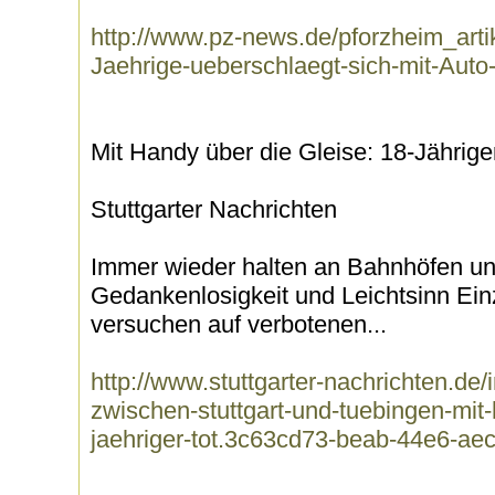
http://www.pz-news.de/pforzheim_arti
Jaehrige-ueberschlaegt-sich-mit-Auto
Mit Handy über die Gleise: 18-Jähriger
Stuttgarter Nachrichten
Immer wieder halten an Bahnhöfen un
Gedankenlosigkeit und Leichtsinn Ei
versuchen auf verbotenen...
http://www.stuttgarter-nachrichten.de/i
zwischen-stuttgart-und-tuebingen-mit-
jaehriger-tot.3c63cd73-beab-44e6-a