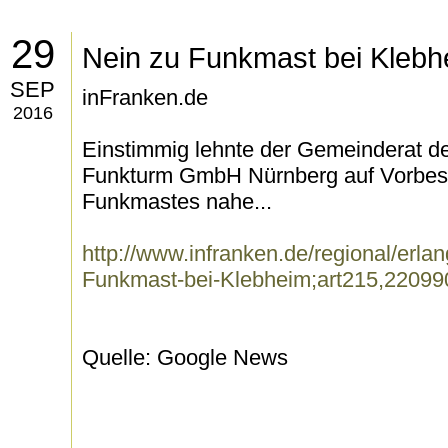
29
Nein zu Funkmast bei Klebh
SEP
inFranken.de
2016
Einstimmig lehnte der Gemeinderat d
Funkturm GmbH Nürnberg auf Vorbesc
Funkmastes nahe...
http://www.infranken.de/regional/erla
Funkmast-bei-Klebheim;art215,22099
Quelle: Google News