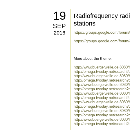
19
Radiofrequency radi
stations
SEP
2016
https://groups.google.com/forum/
https://groups.google.com/forum
More about the theme:
http://www.buergerwelle.de:808
http://omega.twoday.net/search?
http://www.buergerwelle.de:8080
http://omega.twoday.net/search?q
http://www.buergerwelle.de:808
http://omega.twoday.net/search?
http://www.buergerwelle.de:808
http://omega.twoday.net/search?
http://www.buergerwelle.de:808
http://omega.twoday.net/search?
http://www.buergerwelle.de:80
http://omega.twoday.net/searc
http://www.buergerwelle.de:808
http://omega.twoday.net/search?