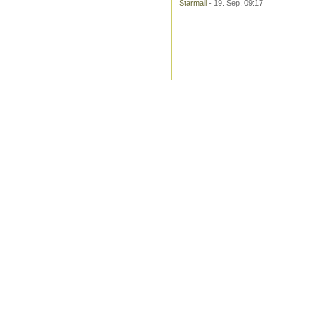
Starmail
- 19. Sep, 09:17