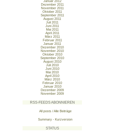
Januar 2012
Dezember 2011
November 2011
Oktober 2011
September 2011
August 2011
Juli 2011
Juni 2011
Mai 2011
April 2011
März 2011
Februar 2011
Januar 2011
Dezember 2010
November 2010
Oktober 2010
September 2010
August 2010
Juli 2010
Juni 2010
Mai 2010
April 2010
März 2010
Februar 2010
Januar 2010
Dezember 2009
November 2009
RSS-FEEDS ABONNIEREN
All posts / Alle Beiträge
Summary - Kurzversion
STATUS