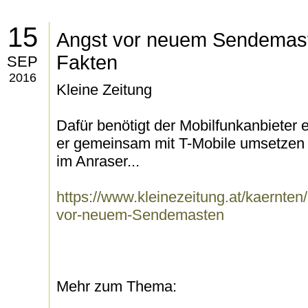
15
Angst vor neuem Sendemaste
Fakten
SEP
2016
Kleine Zeitung
Dafür benötigt der Mobilfunkanbieter
er gemeinsam mit T-Mobile umsetzen w
im Anraser...
https://www.kleinezeitung.at/kaernten/
vor-neuem-Sendemasten
Mehr zum Thema: