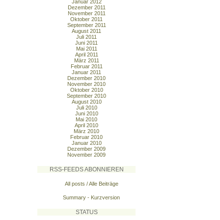
Januar 2012
Dezember 2011
November 2011
Oktober 2011
September 2011
August 2011
Juli 2011
Juni 2011
Mai 2011
April 2011
März 2011
Februar 2011
Januar 2011
Dezember 2010
November 2010
Oktober 2010
September 2010
August 2010
Juli 2010
Juni 2010
Mai 2010
April 2010
März 2010
Februar 2010
Januar 2010
Dezember 2009
November 2009
RSS-FEEDS ABONNIEREN
All posts / Alle Beiträge
Summary - Kurzversion
STATUS