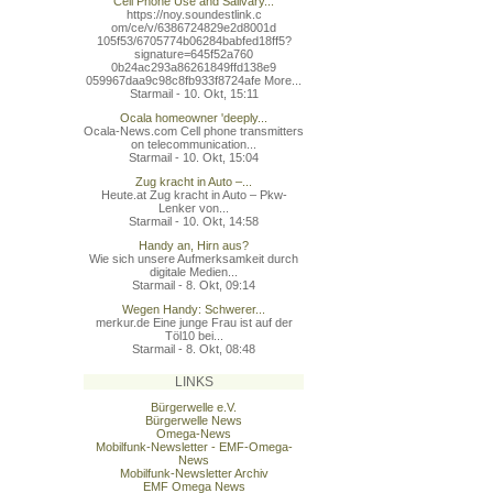
Cell Phone Use and Salivary...
https://noy.soundestlink.c
om/ce/v/6386724829e2d8001d
105f53/6705774b06284babfed
18ff5?
signature=645f52a760
0b24ac293a86261849ffd138e9
059967daa9c98c8fb933f8724a
fe More...
Starmail - 10. Okt, 15:11
Ocala homeowner 'deeply...
Ocala-News.com Cell phone transmitters
on telecommunication...
Starmail - 10. Okt, 15:04
Zug kracht in Auto –...
Heute.at Zug kracht in Auto – Pkw-
Lenker von...
Starmail - 10. Okt, 14:58
Handy an, Hirn aus?
Wie sich unsere Aufmerksamkeit durch
digitale Medien...
Starmail - 8. Okt, 09:14
Wegen Handy: Schwerer...
merkur.de Eine junge Frau ist auf der
Töl10 bei...
Starmail - 8. Okt, 08:48
LINKS
Bürgerwelle e.V.
Bürgerwelle News
Omega-News
Mobilfunk-Newsletter - EMF-Omega-
News
Mobilfunk-Newsletter Archiv
EMF Omega News