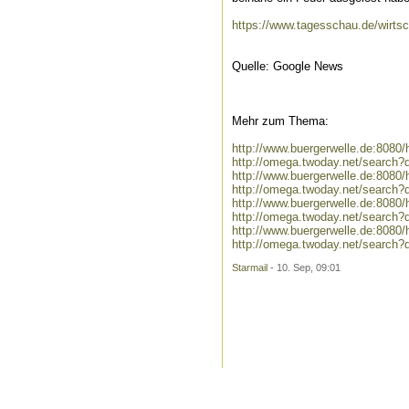
https://www.tagesschau.de/wirts
Quelle: Google News
Mehr zum Thema:
http://www.buergerwelle.de:808
http://omega.twoday.net/search
http://www.buergerwelle.de:80
http://omega.twoday.net/searc
http://www.buergerwelle.de:808
http://omega.twoday.net/search
http://www.buergerwelle.de:808
http://omega.twoday.net/search
Starmail
- 10. Sep, 09:01