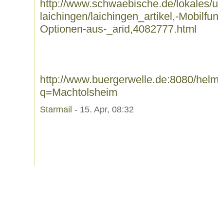
http://www.schwaebische.de/lokales/u
laichingen/laichingen_artikel,-Mobilf
Optionen-aus-_arid,4082777.html
http://www.buergerwelle.de:8080/he
q=Machtolsheim
Starmail
- 15. Apr, 08:32