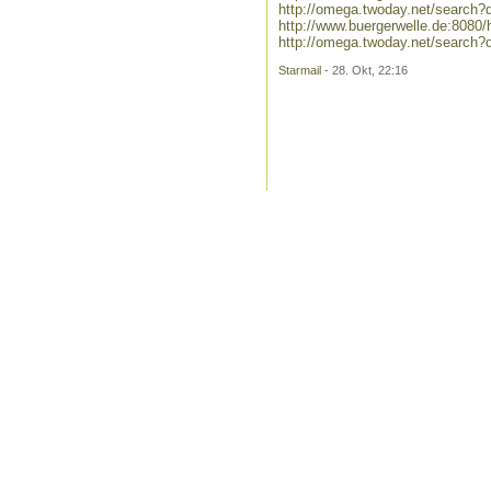
http://omega.twoday.net/search?
http://www.buergerwelle.de:8080
http://omega.twoday.net/search?
Starmail
- 28. Okt, 22:16