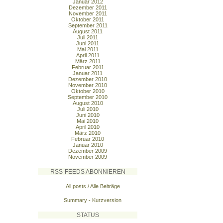
Januar 2012
Dezember 2011
November 2011
Oktober 2011
September 2011
August 2011
Juli 2011
Juni 2011
Mai 2011
April 2011
März 2011
Februar 2011
Januar 2011
Dezember 2010
November 2010
Oktober 2010
September 2010
August 2010
Juli 2010
Juni 2010
Mai 2010
April 2010
März 2010
Februar 2010
Januar 2010
Dezember 2009
November 2009
RSS-FEEDS ABONNIEREN
All posts / Alle Beiträge
Summary - Kurzversion
STATUS