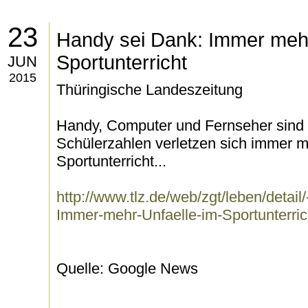
23
Handy sei Dank: Immer mehr
Sportunterricht
JUN
2015
Thüringische Landeszeitung
Handy, Computer und Fernseher sind 
Schülerzahlen verletzen sich immer
Sportunterricht...
http://www.tlz.de/web/zgt/leben/detail
Immer-mehr-Unfaelle-im-Sportunterri
Quelle: Google News