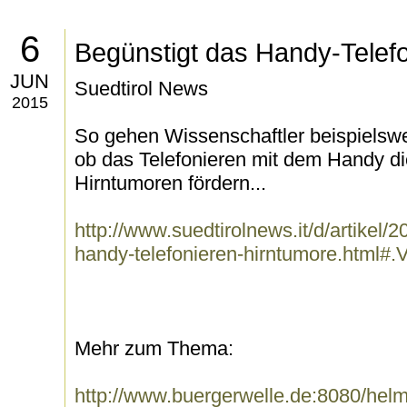
6
Begünstigt das Handy-Telef
JUN
Suedtirol News
2015
So gehen Wissenschaftler beispielswe
ob das Telefonieren mit dem Handy d
Hirntumoren fördern...
http://www.suedtirolnews.it/d/artikel/
handy-telefonieren-hirntumore.html
Mehr zum Thema:
http://www.buergerwelle.de:8080/he