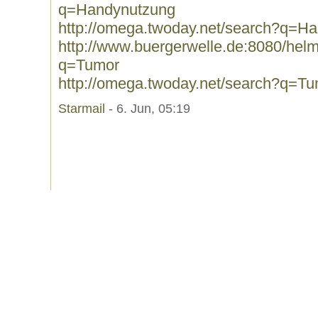
q=Handynutzung
http://omega.twoday.net/search?q=H
http://www.buergerwelle.de:8080/he
q=Tumor
http://omega.twoday.net/search?q=T
Starmail
- 6. Jun, 05:19