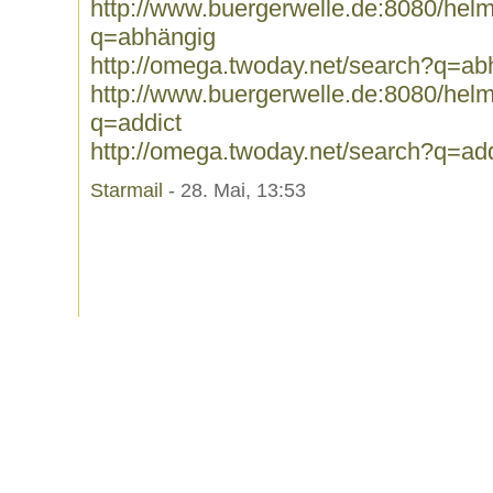
http://www.buergerwelle.de:8080/he
q=abhängig
http://omega.twoday.net/search?q=ab
http://www.buergerwelle.de:8080/he
q=addict
http://omega.twoday.net/search?q=add
Starmail
- 28. Mai, 13:53