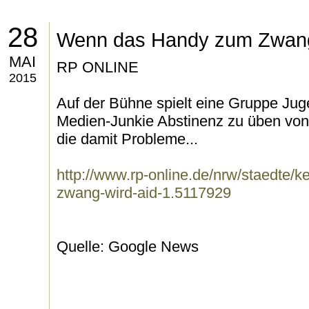
28
Wenn das Handy zum Zwang
MAI
RP ONLINE
2015
Auf der Bühne spielt eine Gruppe Jugen
Medien-Junkie Abstinenz zu üben von
die damit Probleme...
http://www.rp-online.de/nrw/staedte
zwang-wird-aid-1.5117929
Quelle: Google News