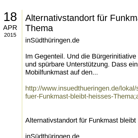
18
Alternativstandort für Funkm
Thema
APR
2015
inSüdthüringen.de
Im Gegenteil. Und die Bürgerinitiative 
und spürbare Unterstützung. Dass ein
Mobilfunkmast auf den...
http://www.insuedthueringen.de/lokal/s
fuer-Funkmast-bleibt-heisses-Thema
Alternativstandort für Funkmast bleib
inSüdthüringen.de