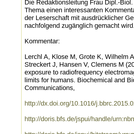
Die Redaktionsleitung Frau Dipl.-Biol
Thema einen interessanten Kommentar
der Leserschaft mit ausdrücklicher 
nachfolgend zugänglich gemacht wird
Kommentar:
Lerchl A, Klose M, Grote K, Wilhelm 
Streckert J, Hansen V, Clemens M (2
exposure to radiofrequency electroma
limits for humans. Biochemical and B
Communications,
http://dx.doi.org/10.1016/j.bbrc.2015.
http://doris.bfs.de/jspui/handle/urn