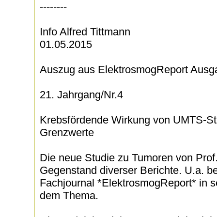
--------
Info Alfred Tittmann
01.05.2015
Auszug aus ElektrosmogReport Ausga
21. Jahrgang/Nr.4
Krebsfördende Wirkung von UMTS-Str
Grenzwerte
Die neue Studie zu Tumoren von Prof.
Gegenstand diverser Berichte. U.a. b
Fachjournal *ElektrosmogReport* in s
dem Thema.