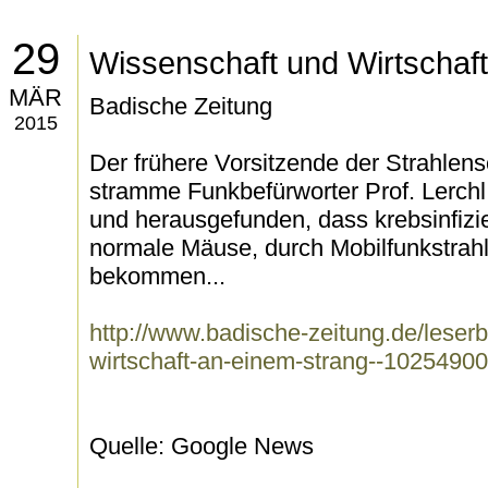
29
Wissenschaft und Wirtschaf
MÄR
Badische Zeitung
2015
Der frühere Vorsitzende der Strahle
stramme Funkbefürworter Prof. Lerchl
und herausgefunden, dass krebsinfizi
normale Mäuse, durch Mobilfunkstrah
bekommen...
http://www.badische-zeitung.de/leserb
wirtschaft-an-einem-strang--10254900
Quelle: Google News