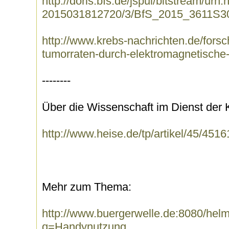
http://doris.bfs.de/jspui/bitstream/urn
2015031812720/3/BfS_2015_3611S30
http://www.krebs-nachrichten.de/forsc
tumorraten-durch-elektromagnetische-
--------
Über die Wissenschaft im Dienst der
http://www.heise.de/tp/artikel/45/4516
Mehr zum Thema:
http://www.buergerwelle.de:8080/he
q=Handynutzung