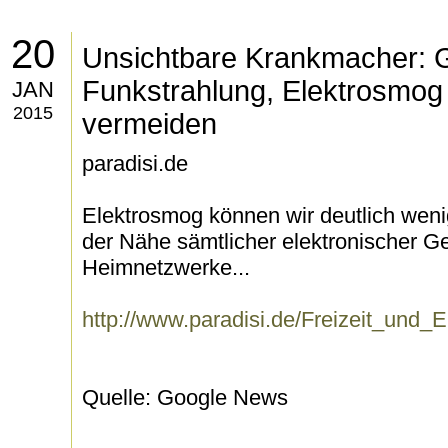
20
Unsichtbare Krankmacher: 
Funkstrahlung, Elektrosmo
JAN
2015
vermeiden
paradisi.de
Elektrosmog können wir deutlich wenig
der Nähe sämtlicher elektronischer G
Heimnetzwerke...
http://www.paradisi.de/Freizeit_und_
Quelle: Google News