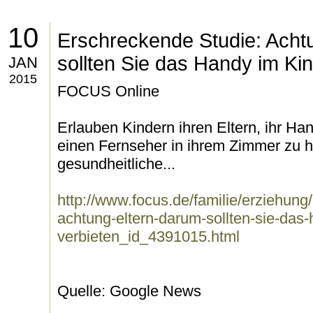
10
Erschreckende Studie: Acht
sollten Sie das Handy im Ki
JAN
2015
FOCUS Online
Erlauben Kindern ihren Eltern, ihr H
einen Fernseher in ihrem Zimmer zu ha
gesundheitliche...
http://www.focus.de/familie/erziehun
achtung-eltern-darum-sollten-sie-das
verbieten_id_4391015.html
Quelle: Google News