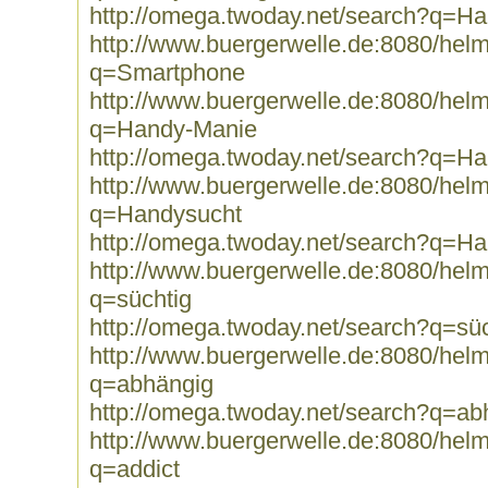
http://omega.twoday.net/search?q=H
http://www.buergerwelle.de:8080/he
q=Smartphone
http://www.buergerwelle.de:8080/he
q=Handy-Manie
http://omega.twoday.net/search?q=H
http://www.buergerwelle.de:8080/he
q=Handysucht
http://omega.twoday.net/search?q=H
http://www.buergerwelle.de:8080/he
q=süchtig
http://omega.twoday.net/search?q=süc
http://www.buergerwelle.de:8080/he
q=abhängig
http://omega.twoday.net/search?q=ab
http://www.buergerwelle.de:8080/he
q=addict