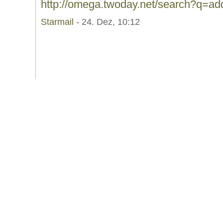
http://omega.twoday.net/search?q=add
Starmail
- 24. Dez, 10:12