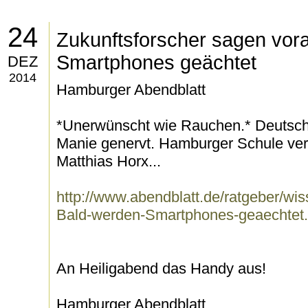
24
Zukunftsforscher sagen vor
Smartphones geächtet
DEZ
2014
Hamburger Abendblatt
*Unerwünscht wie Rauchen.* Deutsc
Manie genervt. Hamburger Schule verb
Matthias Horx...
http://www.abendblatt.de/ratgeber/wi
Bald-werden-Smartphones-geaechtet.
An Heiligabend das Handy aus!
Hamburger Abendblatt