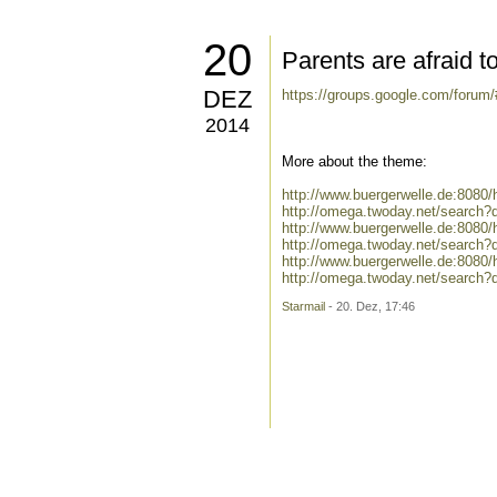
20
Parents are afraid t
DEZ
https://groups.google.com/forum
2014
More about the theme:
http://www.buergerwelle.de:808
http://omega.twoday.net/search?
http://www.buergerwelle.de:8080
http://omega.twoday.net/search?
http://www.buergerwelle.de:808
http://omega.twoday.net/search?
Starmail
- 20. Dez, 17:46