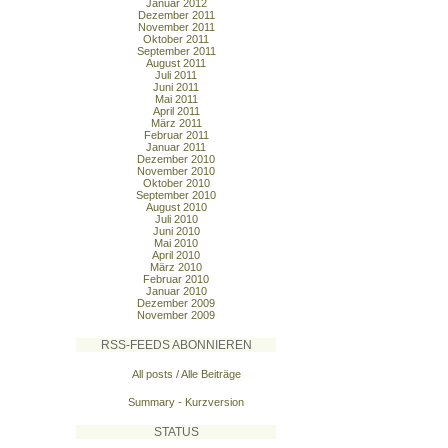
Januar 2012
Dezember 2011
November 2011
Oktober 2011
September 2011
August 2011
Juli 2011
Juni 2011
Mai 2011
April 2011
März 2011
Februar 2011
Januar 2011
Dezember 2010
November 2010
Oktober 2010
September 2010
August 2010
Juli 2010
Juni 2010
Mai 2010
April 2010
März 2010
Februar 2010
Januar 2010
Dezember 2009
November 2009
RSS-FEEDS ABONNIEREN
All posts / Alle Beiträge
Summary - Kurzversion
STATUS