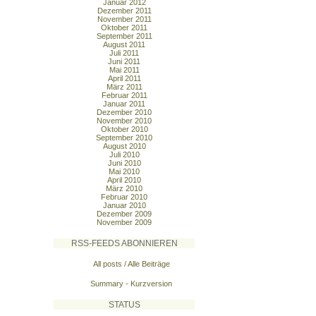
Januar 2012
Dezember 2011
November 2011
Oktober 2011
September 2011
August 2011
Juli 2011
Juni 2011
Mai 2011
April 2011
März 2011
Februar 2011
Januar 2011
Dezember 2010
November 2010
Oktober 2010
September 2010
August 2010
Juli 2010
Juni 2010
Mai 2010
April 2010
März 2010
Februar 2010
Januar 2010
Dezember 2009
November 2009
RSS-FEEDS ABONNIEREN
All posts / Alle Beiträge
Summary - Kurzversion
STATUS