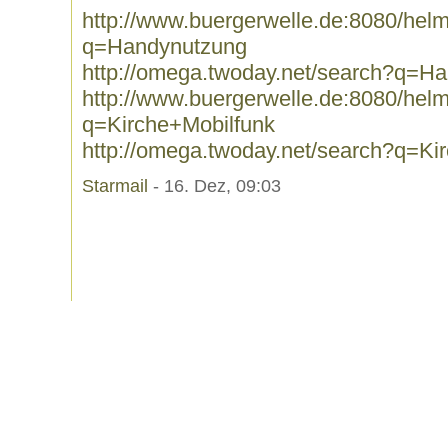
http://www.buergerwelle.de:8080/he
q=Handynutzung
http://omega.twoday.net/search?q=H
http://www.buergerwelle.de:8080/he
q=Kirche+Mobilfunk
http://omega.twoday.net/search?q=Ki
Starmail
- 16. Dez, 09:03