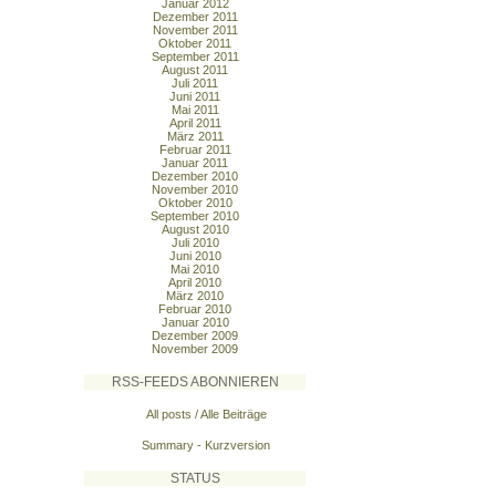
Januar 2012
Dezember 2011
November 2011
Oktober 2011
September 2011
August 2011
Juli 2011
Juni 2011
Mai 2011
April 2011
März 2011
Februar 2011
Januar 2011
Dezember 2010
November 2010
Oktober 2010
September 2010
August 2010
Juli 2010
Juni 2010
Mai 2010
April 2010
März 2010
Februar 2010
Januar 2010
Dezember 2009
November 2009
RSS-FEEDS ABONNIEREN
All posts / Alle Beiträge
Summary - Kurzversion
STATUS