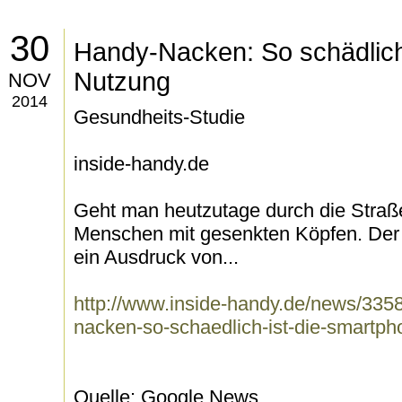
30
Handy-Nacken: So schädlich
Nutzung
NOV
2014
Gesundheits-Studie
inside-handy.de
Geht man heutzutage durch die Straße
Menschen mit gesenkten Köpfen. Der g
ein Ausdruck von...
http://www.inside-handy.de/news/335
nacken-so-schaedlich-ist-die-smartp
Quelle: Google News