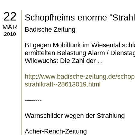
22
Schopfheims enorme "Strahlk
MÄR
Badische Zeitung
2010
BI gegen Mobilfunk im Wiesental schlä
ermittelten Belastung Alarm / Diensta
Wildwuchs: Die Zahl der ...
http://www.badische-zeitung.de/scho
strahlkraft--28613019.html
--------
Warnschilder wegen der Strahlung
Acher-Rench-Zeitung