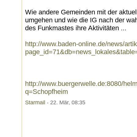
Wie andere Gemeinden mit der aktue
umgehen und wie die IG nach der wa
des Funkmastes ihre Aktivitäten ...
http://www.baden-online.de/news/artik
page_id=71&db=news_lokales&table=
http://www.buergerwelle.de:8080/he
q=Schopfheim
Starmail
- 22. Mär, 08:35