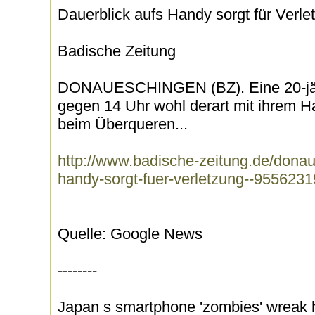
Dauerblick aufs Handy sorgt für Verle
Badische Zeitung
DONAUESCHINGEN (BZ). Eine 20-jäh
gegen 14 Uhr wohl derart mit ihrem Ha
beim Überqueren...
http://www.badische-zeitung.de/donau
handy-sorgt-fuer-verletzung--9556231
Quelle: Google News
--------
Japan s smartphone 'zombies' wreak h