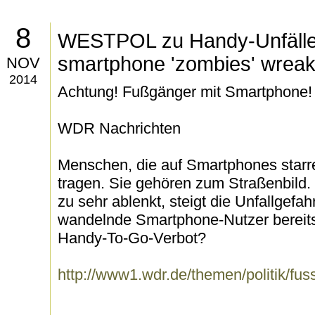
8
WESTPOL zu Handy-Unfälle
smartphone 'zombies' wreak 
NOV
2014
Achtung! Fußgänger mit Smartphone!
WDR Nachrichten
Menschen, die auf Smartphones starr
tragen. Sie gehören zum Straßenbil
zu sehr ablenkt, steigt die Unfallgef
wandelnde Smartphone-Nutzer bereits
Handy-To-Go-Verbot?
http://www1.wdr.de/themen/politik/f