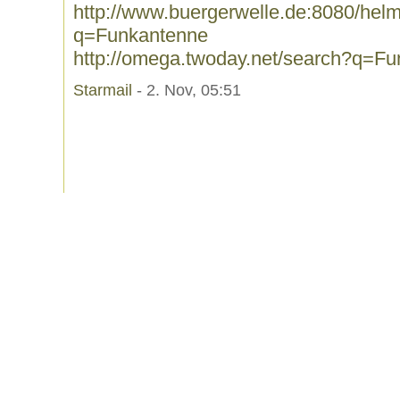
http://www.buergerwelle.de:8080/he
q=Funkantenne
http://omega.twoday.net/search?q=F
Starmail
- 2. Nov, 05:51