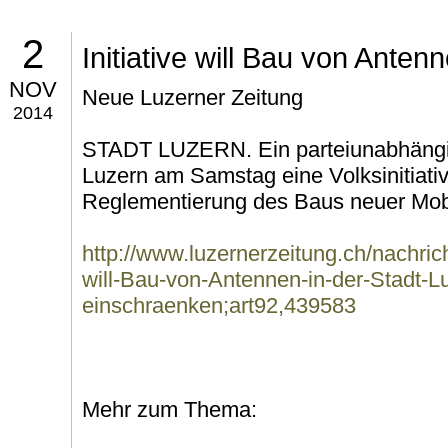
2
Initiative will Bau von Ante
NOV
Neue Luzerner Zeitung
2014
STADT LUZERN. Ein parteiunabhängig
Luzern am Samstag eine Volksinitiativ
Reglementierung des Baus neuer Mobil
http://www.luzernerzeitung.ch/nachricht
will-Bau-von-Antennen-in-der-Stadt-L
einschraenken;art92,439583
Mehr zum Thema: