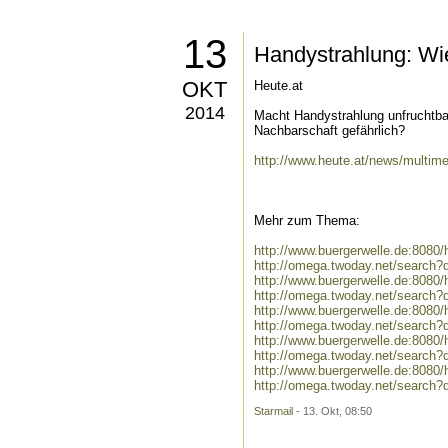
13
Handystrahlung: Wie 
OKT
Heute.at
2014
Macht Handystrahlung unfruchtba
Nachbarschaft gefährlich?
http://www.heute.at/news/multim
Mehr zum Thema:
http://www.buergerwelle.de:808
http://omega.twoday.net/search
http://www.buergerwelle.de:8080
http://omega.twoday.net/search?q
http://www.buergerwelle.de:808
http://omega.twoday.net/search
http://www.buergerwelle.de:8080
http://omega.twoday.net/search?
http://www.buergerwelle.de:808
http://omega.twoday.net/search
Starmail
- 13. Okt, 08:50