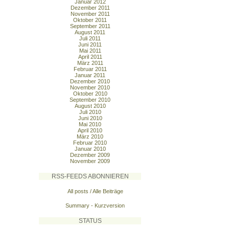
Januar 2012
Dezember 2011
November 2011
Oktober 2011
September 2011
August 2011
Juli 2011
Juni 2011
Mai 2011
April 2011
März 2011
Februar 2011
Januar 2011
Dezember 2010
November 2010
Oktober 2010
September 2010
August 2010
Juli 2010
Juni 2010
Mai 2010
April 2010
März 2010
Februar 2010
Januar 2010
Dezember 2009
November 2009
RSS-FEEDS ABONNIEREN
All posts / Alle Beiträge
Summary - Kurzversion
STATUS