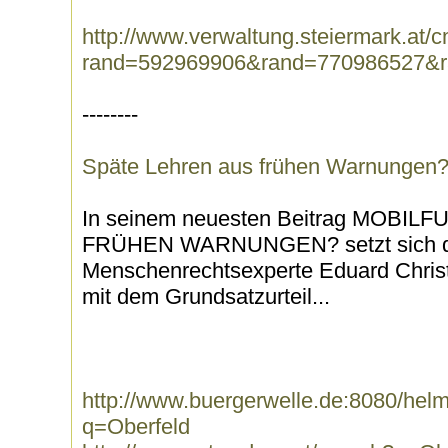
http://www.verwaltung.steiermark.at/
rand=592969906&rand=770986527&r
--------
Späte Lehren aus frühen Warnungen
In seinem neuesten Beitrag MOBI
FRÜHEN WARNUNGEN? setzt sich der
Menschenrechtsexperte Eduard Christi
mit dem Grundsatzurteil...
http://www.buergerwelle.de:8080/he
q=Oberfeld