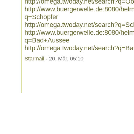
http://omega.twoday.net/search?q=Ob
http://www.buergerwelle.de:8080/he
q=Schöpfer
http://omega.twoday.net/search?q=Sc
http://www.buergerwelle.de:8080/he
q=Bad+Aussee
http://omega.twoday.net/search?q=B
Starmail
- 20. Mär, 05:10