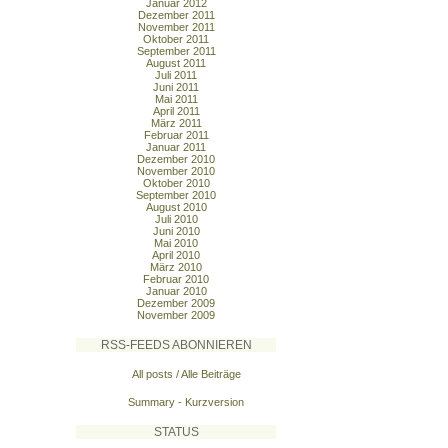
Januar 2012
Dezember 2011
November 2011
Oktober 2011
September 2011
August 2011
Juli 2011
Juni 2011
Mai 2011
April 2011
März 2011
Februar 2011
Januar 2011
Dezember 2010
November 2010
Oktober 2010
September 2010
August 2010
Juli 2010
Juni 2010
Mai 2010
April 2010
März 2010
Februar 2010
Januar 2010
Dezember 2009
November 2009
RSS-FEEDS ABONNIEREN
All posts / Alle Beiträge
Summary - Kurzversion
STATUS