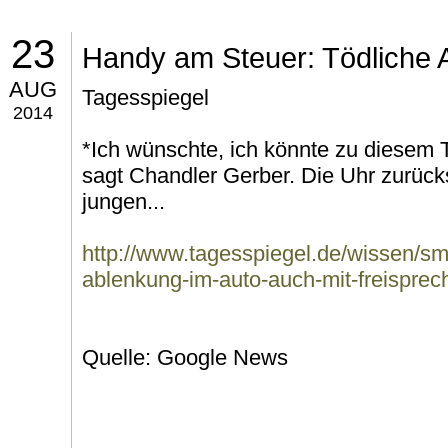
23
Handy am Steuer: Tödliche 
AUG
Tagesspiegel
2014
*Ich wünschte, ich könnte zu diesem 
sagt Chandler Gerber. Die Uhr zurücks
jungen...
http://www.tagesspiegel.de/wissen/sm
ablenkung-im-auto-auch-mit-freispre
Quelle: Google News