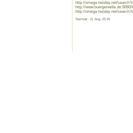
http://omega.twoday.net/search?
http://www.buergerwelle.de:808
http://omega.twoday.net/search?
Starmail
- 11. Aug, 05:45