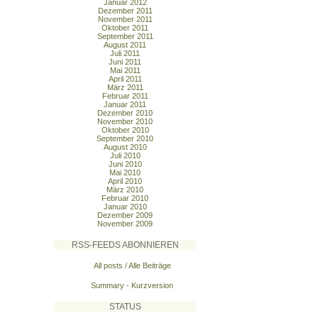
Januar 2012
Dezember 2011
November 2011
Oktober 2011
September 2011
August 2011
Juli 2011
Juni 2011
Mai 2011
April 2011
März 2011
Februar 2011
Januar 2011
Dezember 2010
November 2010
Oktober 2010
September 2010
August 2010
Juli 2010
Juni 2010
Mai 2010
April 2010
März 2010
Februar 2010
Januar 2010
Dezember 2009
November 2009
RSS-FEEDS ABONNIEREN
All posts / Alle Beiträge
Summary - Kurzversion
STATUS