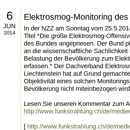
6
Elektrosmog-Monitoring de
JUN
In der NZZ am Sonntag vom 25.5.2014
2014
Titel *Die große Elektrosmog-Offensiv
des Bundes angepriesen. Der Bund p
an die wissenschaftliche Sachlichkeit
Belastung der Bevölkerung zum Elekt
erfassen.* Der Dachverband Elektro
Liechtenstein hat auf Grund gemachte
Objektivität eines solchen Monitorings
Bevölkerung nicht miteinbezogen wird
Lesen Sie unseren Kommentar zum Art
http://www.funkstrahlung.ch/de/medie
[
http://www.funkstrahlung.ch/de/medi