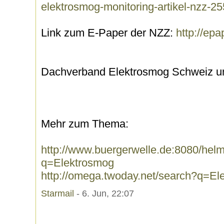
elektrosmog-monitoring-artikel-nzz-2
Link zum E-Paper der NZZ:
http://ep
Dachverband Elektrosmog Schweiz un
Mehr zum Thema:
http://www.buergerwelle.de:8080/he
q=Elektrosmog
http://omega.twoday.net/search?q=El
Starmail
- 6. Jun, 22:07