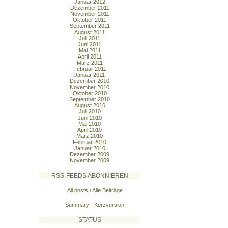
Januar 2012
Dezember 2011
November 2011
Oktober 2011
September 2011
August 2011
Juli 2011
Juni 2011
Mai 2011
April 2011
März 2011
Februar 2011
Januar 2011
Dezember 2010
November 2010
Oktober 2010
September 2010
August 2010
Juli 2010
Juni 2010
Mai 2010
April 2010
März 2010
Februar 2010
Januar 2010
Dezember 2009
November 2009
RSS-FEEDS ABONNIEREN
All posts / Alle Beiträge
Summary - Kurzversion
STATUS