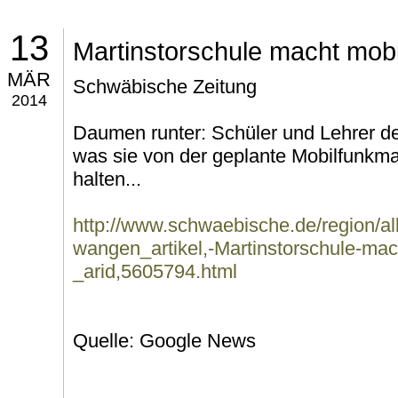
13
Martinstorschule macht mobi
MÄR
Schwäbische Zeitung
2014
Daumen runter: Schüler und Lehrer de
was sie von der geplante Mobilfunkm
halten...
http://www.schwaebische.de/region/al
wangen_artikel,-Martinstorschule-mac
_arid,5605794.html
Quelle: Google News